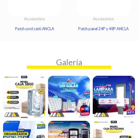
Accesorios
Accesorios
Patch cord cat6 ANCLA
Patch panel 24P y 48P ANCLA
Galería