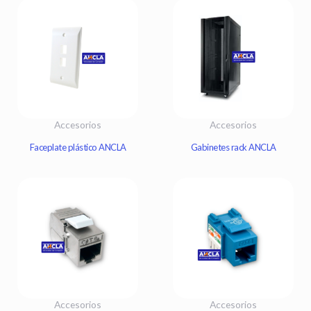
Accesorios
Accesorios
Faceplate plástico ANCLA
Gabinetes rack ANCLA
Accesorios
Accesorios