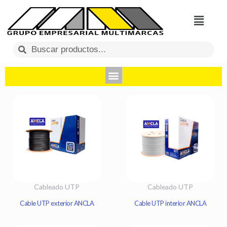
Menú
Search
Menu
Cableado UTP
Cableado UTP
Cable UTP exterior ANCLA
Cable UTP interior ANCLA