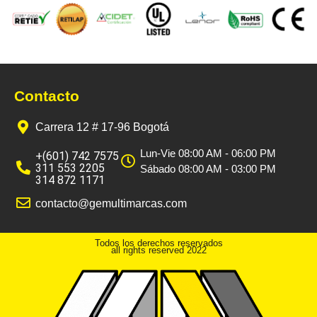
Contacto
Carrera 12 # 17-96 Bogotá
Lun-Vie 08:00 AM - 06:00 PM
+(601) 742 7575
311 553 2205
Sábado 08:00 AM - 03:00 PM
314 872 1171
contacto@gemultimarcas.com
Todos los derechos reservados
all rights reserved 2022